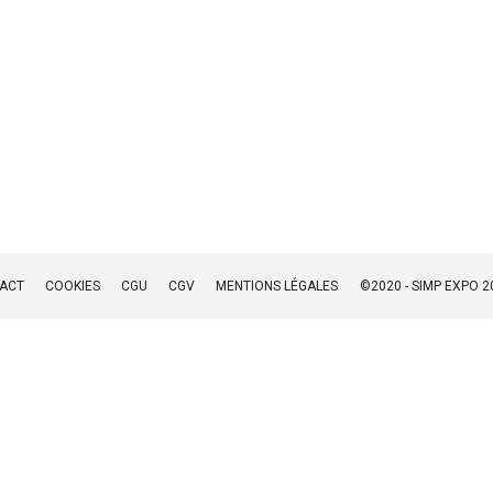
ACT
COOKIES
CGU
CGV
MENTIONS LÉGALES
©2020 - SIMP EXPO 