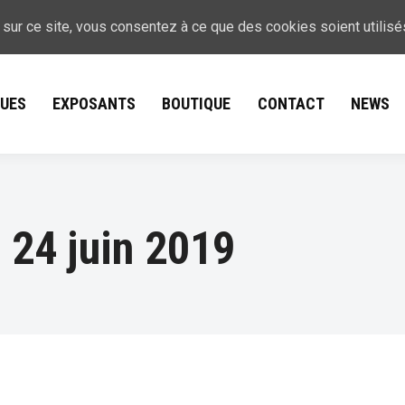
 sur ce site, vous consentez à ce que des cookies soient utilisé
QUES
EXPOSANTS
BOUTIQUE
CONTACT
NEWS
:
24 juin 2019