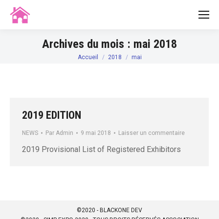
Archives du mois :
mai 2018
Accueil
2018
mai
Vous êtes ici :
2019 EDITION
NEWS
Par
Admin
9 mai 2018
Laisser un commentaire
2019 Provisional List of Registered Exhibitors
©2020 - BLACKONE DEV