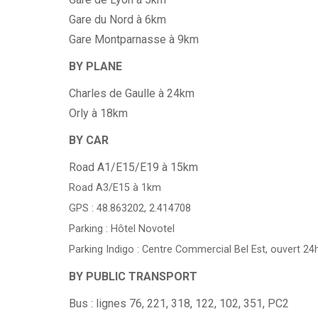
Gare du Nord à 6km
Gare Montparnasse à 9km
BY PLANE
Charles de Gaulle à 24km
Orly à 18km
BY CAR
Road A1/E15/E19 à 15km
Road A3/E15 à 1km
GPS : 48.863202, 2.414708
Parking : Hôtel Novotel
Parking Indigo : Centre Commercial Bel Est, ouvert 24
BY PUBLIC TRANSPORT
Bus : lignes 76, 221, 318, 122, 102, 351, PC2