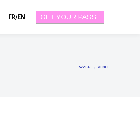
FR/EN
GET YOUR PASS !
Accueil
VENUE
Vous êtes ici :