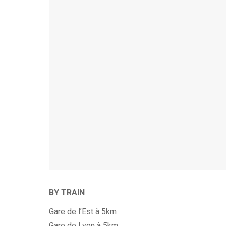
BY TRAIN
Gare de l’Est à 5km
Gare de Lyon à 5km